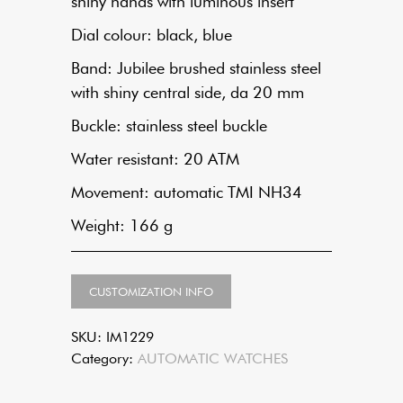
shiny hands with luminous insert
Dial colour: black, blue
Band: Jubilee brushed stainless steel
with shiny central side, da 20 mm
Buckle: stainless steel buckle
Water resistant: 20 ATM
Movement: automatic TMI NH34
Weight: 166 g
CUSTOMIZATION INFO
SKU:
IM1229
Category:
AUTOMATIC WATCHES