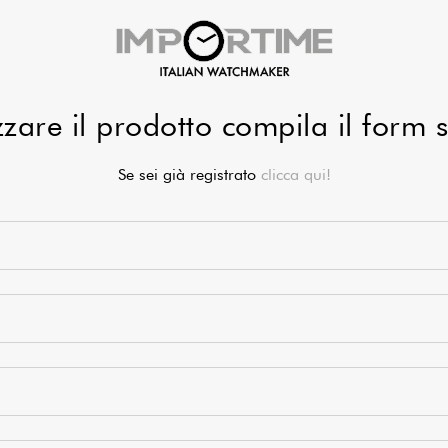
zzare il prodotto compila il form 
Se sei già registrato
clicca qui!