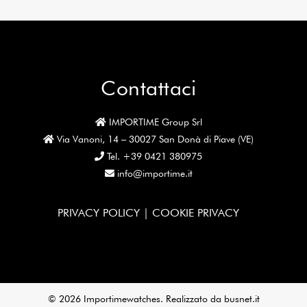
Contattaci
IMPORTIME Group Srl
Via Vanoni, 14 – 30027 San Donà di Piave (VE)
Tel. +39 0421 380975
info@importime.it
PRIVACY POLICY |
COOKIE PRIVACY
© 2026 Importimewatches. Realizzato da
busnet.it