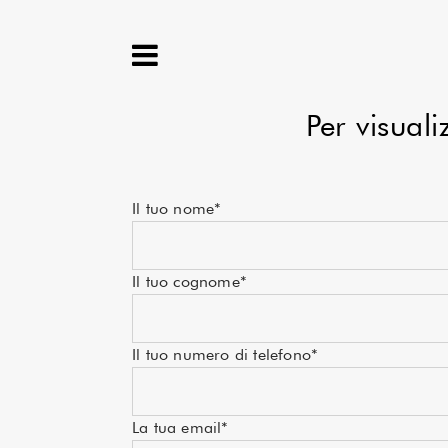
Per visuali
Il tuo nome*
Il tuo cognome*
Il tuo numero di telefono*
La tua email*