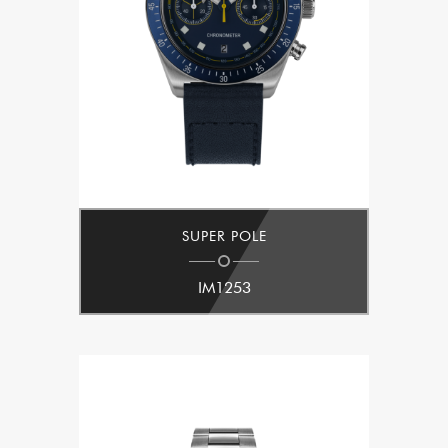
SUPER POLE
IM1253