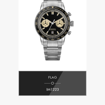
FLAG
IM1223