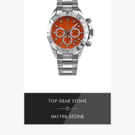
TOP GEAR STONE
IM1196-STONE