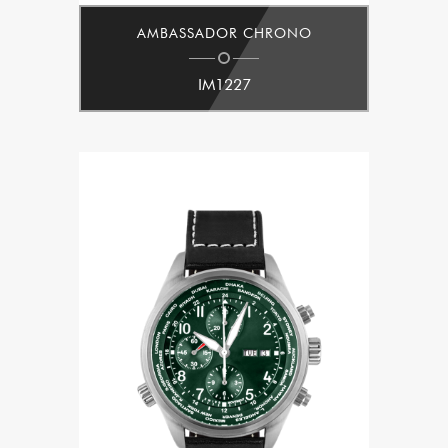
AMBASSADOR CHRONO
IM1227