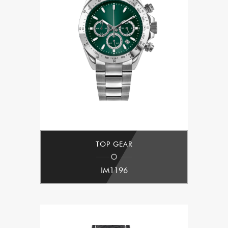
TOP GEAR
IM1196