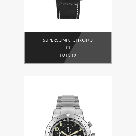
SUPERSONIC CHRONO
IM1212