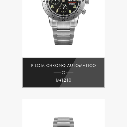
PILOTA CHRONO AUTOMATICO
IM1210