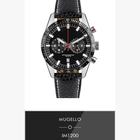
MUGELLO
IM1200