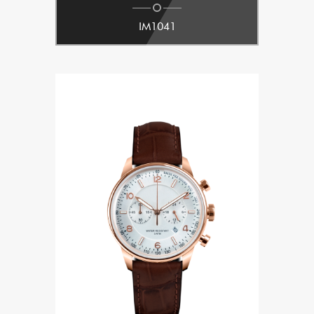
IM1041