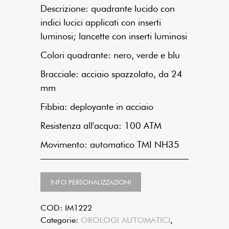
Descrizione: quadrante lucido con
indici lucici applicati con inserti
luminosi; lancette con inserti luminosi
Colori quadrante: nero, verde e blu
Bracciale: acciaio spazzolato, da 24
mm
Fibbia: deployante in acciaio
Resistenza all'acqua: 100 ATM
Movimento: automatico TMI NH35
INFO PERSONALIZZAZIONI
COD:
IM1222
Categorie:
OROLOGI AUTOMATICI
,